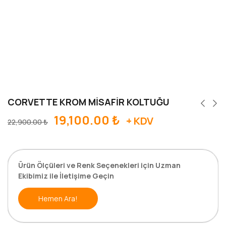
CORVETTE KROM MİSAFİR KOLTUĞU
19,100.00
₺
+ KDV
22,900.00
₺
Ürün Ölçüleri ve Renk Seçenekleri için Uzman
Ekibimiz ile İletişime Geçin
Hemen Ara!