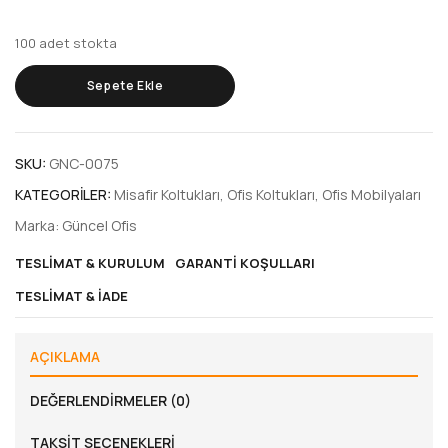
100 adet stokta
Sepete Ekle
SKU:
GNC-0075
KATEGORILER:
Misafir Koltukları
,
Ofis Koltukları
,
Ofis Mobilyaları
Marka:
Güncel Ofis
TESLIMAT & KURULUM
GARANTI KOŞULLARI
TESLIMAT & İADE
AÇIKLAMA
DEĞERLENDIRMELER (0)
TAKSIT SEÇENEKLERI