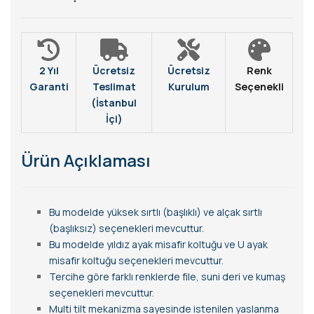
2 Yıl
Ücretsiz
Ücretsiz
Renk
Garanti
Teslimat
Kurulum
Seçenekli
(İstanbul
İçi)
Ürün Açıklaması
Bu modelde yüksek sırtlı (başlıklı) ve alçak sırtlı
(başlıksız) seçenekleri mevcuttur.
Bu modelde yıldız ayak misafir koltuğu ve U ayak
misafir koltuğu seçenekleri mevcuttur.
Tercihe göre farklı renklerde file, suni deri ve kumaş
seçenekleri mevcuttur.
Multi tilt mekanizma sayesinde istenilen yaslanma