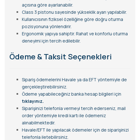
açısına göre ayarlanabilir.
Class 3 pistonu sayesinde yükseklik ayarı yapılabilir.
Kullanıcısının fiziksel özelliğine göre doğru oturma
pozisyonuna yönlendirir.
Ergonomik yapıya sahiptir. Rahat ve konforlu oturma
deneyimi için tercih edilebilir.
Ödeme & Taksit Seçenekleri
Sipariş ödemelerini Havale ya da EFT yöntemiyle de
gerçekleştirebilirsiniz.
Ödeme yapabileceğiniz banka hesap bilgileri için
tıklayınız.
Siparişinizi telefonla vermeyi tercih ederseniz, mail
order yöntemiyle kredi kartı ile ödemeniz
alınabilmektedir.
Havale/EFT ile yapılacak ödemeler için de siparişinizi
telefonla iletebilirsiniz.