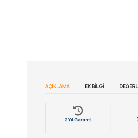
AÇIKLAMA
EK BILGI
DEĞERL
2 Yıl Garanti