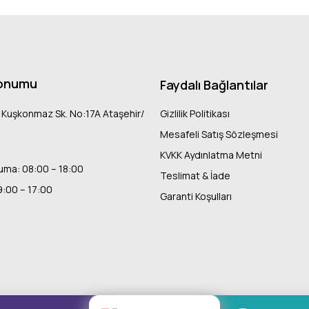
onumu
Faydalı Bağlantılar
 Kuşkonmaz Sk. No:17A Ataşehir/
Gizlilik Politikası
Mesafeli Satış Sözleşmesi
KVKK Aydınlatma Metni
uma: 08:00 – 18:00
Teslimat & İade
9:00 – 17:00
Garanti Koşulları