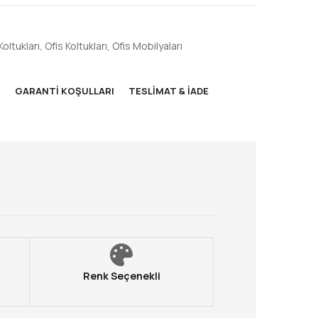
Koltukları
,
Ofis Koltukları
,
Ofis Mobilyaları
M
GARANTI KOŞULLARI
TESLIMAT & İADE
Renk Seçenekli