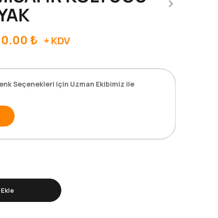
YAK
00.00
₺
+ KDV
enk Seçenekleri için Uzman Ekibimiz ile
Ekle