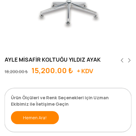
AYLE MİSAFİR KOLTUĞU YILDIZ AYAK
15,200.00
₺
+ KDV
18,200.00
₺
Ürün Ölçüleri ve Renk Seçenekleri için Uzman
Ekibimiz ile İletişime Geçin
Hemen Ara!