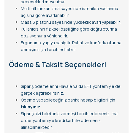
seçenekleri mevcuttur.
Multi tilt mekanizma sayesinde istenilen yaslanma
açısına göre ayarlanabilir.
Class 3 pistonu sayesinde yükseklik ayarı yapılabilir.
Kullanıcısının fiziksel özelliğine göre doğru oturma
pozisyonuna yönlendirir.
Ergonomik yapıya sahiptir. Rahat ve konforlu oturma
deneyimi için tercih edilebilir.
Ödeme & Taksit Seçenekleri
Sipariş ödemelerini Havale ya da EFT yöntemiyle de
gerçekleştirebilirsiniz.
Ödeme yapabileceğiniz banka hesap bilgileri için
tıklayınız.
Siparişinizi telefonla vermeyi tercih ederseniz, mail
order yöntemiyle kredi kartı ile ödemeniz
alınabilmektedir.