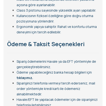
açısına göre ayarlanabilir.
Class 3 pistonu sayesinde yükseklik ayarı yapılabilir.
Kullanıcısının fiziksel özelliğine göre doğru oturma
pozisyonuna yönlendirir.
Ergonomik yapıya sahiptir. Rahat ve konforlu oturma
deneyimi için tercih edilebilir.
Ödeme & Taksit Seçenekleri
Sipariş ödemelerini Havale ya da EFT yöntemiyle de
gerçekleştirebilirsiniz.
Ödeme yapabileceğiniz banka hesap bilgileri için
tıklayınız.
Siparişinizi telefonla vermeyi tercih ederseniz, mail
order yöntemiyle kredi kartı ile ödemeniz
alınabilmektedir.
Havale/EFT ile yapılacak ödemeler için de siparişinizi
telefonla iletebilirsiniz.