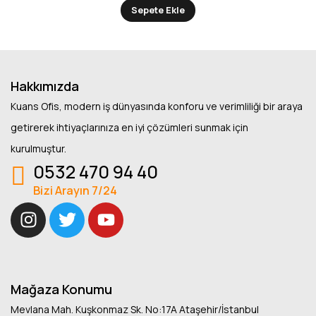
Sepete Ekle
Hakkımızda
Kuans Ofis, modern iş dünyasında konforu ve verimliliği bir araya
getirerek ihtiyaçlarınıza en iyi çözümleri sunmak için
kurulmuştur.
0532 470 94 40
Bizi Arayın 7/24
Mağaza Konumu
Mevlana Mah. Kuşkonmaz Sk. No:17A Ataşehir/İstanbul