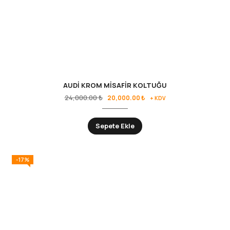
AUDİ KROM MİSAFİR KOLTUĞU
24,000.00
₺
20,000.00
₺
+ KDV
Sepete Ekle
-17%