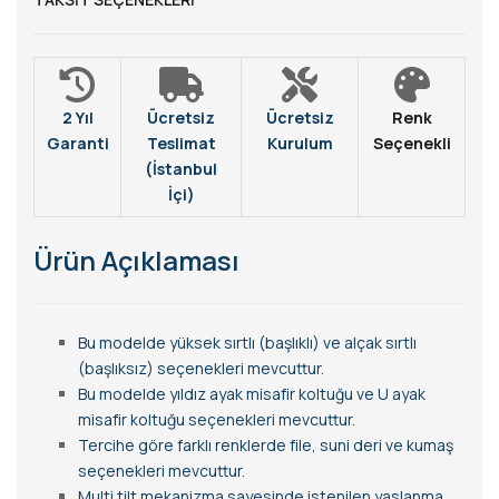
2 Yıl
Ücretsiz
Ücretsiz
Renk
Garanti
Teslimat
Kurulum
Seçenekli
(İstanbul
İçi)
Ürün Açıklaması
Bu modelde yüksek sırtlı (başlıklı) ve alçak sırtlı
(başlıksız) seçenekleri mevcuttur.
Bu modelde yıldız ayak misafir koltuğu ve U ayak
misafir koltuğu seçenekleri mevcuttur.
Tercihe göre farklı renklerde file, suni deri ve kumaş
seçenekleri mevcuttur.
Multi tilt mekanizma sayesinde istenilen yaslanma