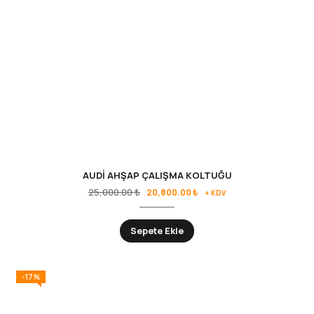
AUDİ AHŞAP ÇALIŞMA KOLTUĞU
25,000.00
₺
20,800.00
₺
+ KDV
Sepete Ekle
-17%