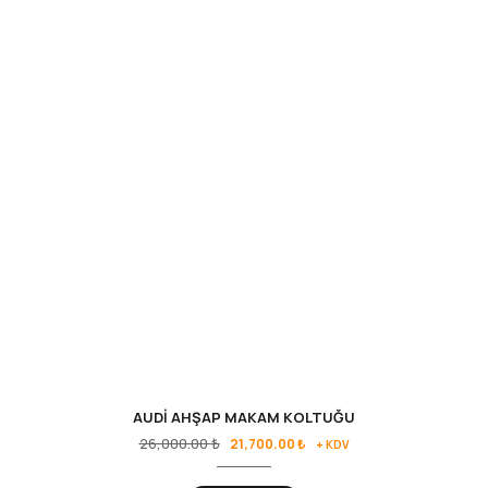
AUDİ AHŞAP MAKAM KOLTUĞU
26,000.00
₺
21,700.00
₺
+ KDV