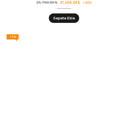
25,700.00
₺
21,400.00
₺
+ KDV
Sepete Ekle
-17%