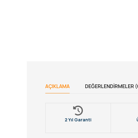
AÇIKLAMA
DEĞERLENDIRMELER (
2 Yıl Garanti