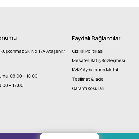
onumu
Faydalı Bağlantılar
 Kuşkonmaz Sk. No:17A Ataşehir/
Gizlilik Politikası
Mesafeli Satış Sözleşmesi
KVKK Aydınlatma Metni
uma: 08:00 – 18:00
Teslimat & İade
9:00 – 17:00
Garanti Koşulları