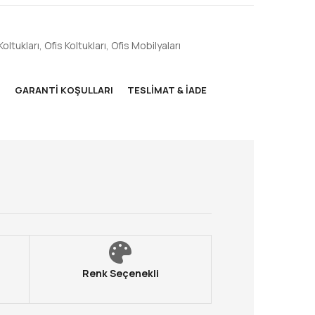
Koltukları
,
Ofis Koltukları
,
Ofis Mobilyaları
M
GARANTI KOŞULLARI
TESLIMAT & İADE
Renk Seçenekli