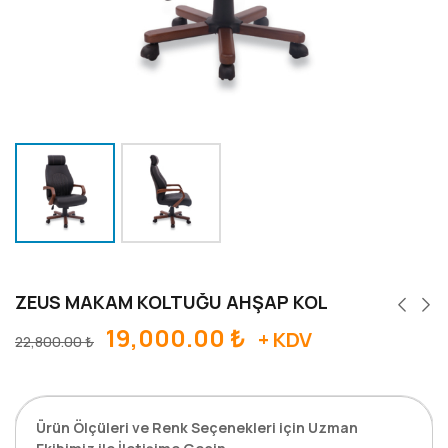
ZEUS MAKAM KOLTUĞU AHŞAP KOL
19,000.00
₺
+ KDV
22,800.00
₺
Ürün Ölçüleri ve Renk Seçenekleri için Uzman