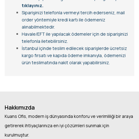
tıklayınız.
Siparişinizi telefonla vermeyi tercih ederseniz, mail
order yöntemiyle kredi kartı ile ödemeniz
alınabilmektedir.
Havale/EFT ile yapılacak ödemeler için de siparişinizi
telefonla iletebilirsiniz.
İstanbul içinde teslim edilecek siparişlerde ücretsiz
kargo fırsatı ve kapıda ödeme imkanıyla, ödemenizi
ürün teslimatında nakit olarak yapabilirsiniz.
Hakkımızda
Kuans Ofis, modern iş dünyasında konforu ve verimliliği bir araya
getirerek ihtiyaçlarınıza en iyi çözümleri sunmak için
kurulmuştur.