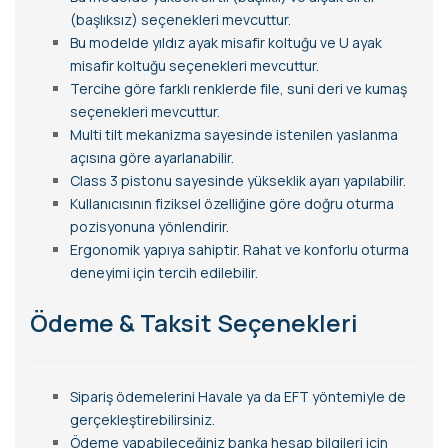
(başlıksız) seçenekleri mevcuttur.
Bu modelde yıldız ayak misafir koltuğu ve U ayak
misafir koltuğu seçenekleri mevcuttur.
Tercihe göre farklı renklerde file, suni deri ve kumaş
seçenekleri mevcuttur.
Multi tilt mekanizma sayesinde istenilen yaslanma
açısına göre ayarlanabilir.
Class 3 pistonu sayesinde yükseklik ayarı yapılabilir.
Kullanıcısının fiziksel özelliğine göre doğru oturma
pozisyonuna yönlendirir.
Ergonomik yapıya sahiptir. Rahat ve konforlu oturma
deneyimi için tercih edilebilir.
Ödeme & Taksit Seçenekleri
Sipariş ödemelerini Havale ya da EFT yöntemiyle de
gerçekleştirebilirsiniz.
Ödeme yapabileceğiniz banka hesap bilgileri için