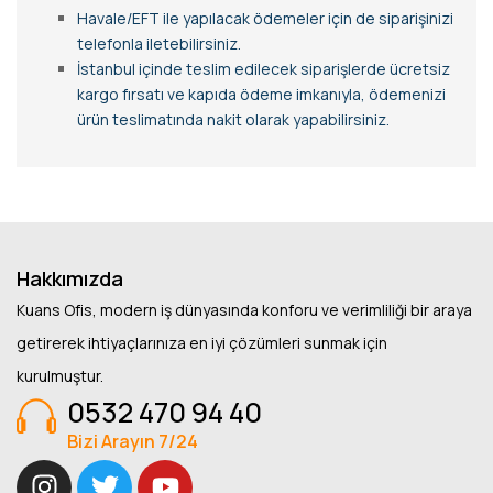
Havale/EFT ile yapılacak ödemeler için de siparişinizi
telefonla iletebilirsiniz.
İstanbul içinde teslim edilecek siparişlerde ücretsiz
kargo fırsatı ve kapıda ödeme imkanıyla, ödemenizi
ürün teslimatında nakit olarak yapabilirsiniz.
Hakkımızda
Kuans Ofis, modern iş dünyasında konforu ve verimliliği bir araya
getirerek ihtiyaçlarınıza en iyi çözümleri sunmak için
kurulmuştur.
0532 470 94 40
Bizi Arayın 7/24