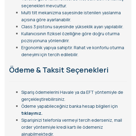
seçenekleri mevcuttur.
Multi tilt mekanizma sayesinde istenilen yaslanma
açısına göre ayarlanabilir.
Class 3 pistonu sayesinde yükseklik ayarı yapılabilir.
Kullanıcısının fiziksel özelliğine göre doğru oturma
pozisyonuna yönlendirir.
Ergonomik yapıya sahiptir. Rahat ve konforlu oturma
deneyimi için tercih edilebilir.
Ödeme & Taksit Seçenekleri
Sipariş ödemelerini Havale ya da EFT yöntemiyle de
gerçekleştirebilirsiniz.
Ödeme yapabileceğiniz banka hesap bilgileri için
tıklayınız.
Siparişinizi telefonla vermeyi tercih ederseniz, mail
order yöntemiyle kredi kartı ile ödemeniz
alınabilmektedir.