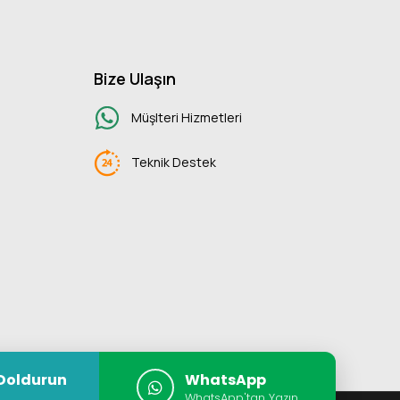
Bize Ulaşın
Müşlteri Hizmetleri
Teknik Destek
Doldurun
WhatsApp
WhatsApp'tan Yazın