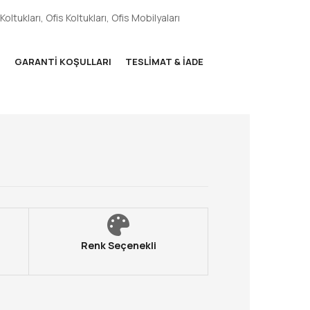
oltukları
,
Ofis Koltukları
,
Ofis Mobilyaları
M
GARANTI KOŞULLARI
TESLIMAT & İADE
Renk Seçenekli