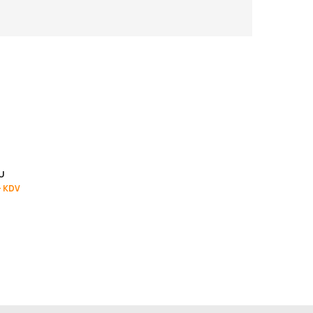
U
+ KDV