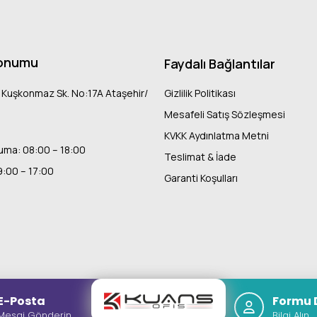
onumu
Faydalı Bağlantılar
 Kuşkonmaz Sk. No:17A Ataşehir/
Gizlilik Politikası
Mesafeli Satış Sözleşmesi
KVKK Aydınlatma Metni
uma: 08:00 – 18:00
Teslimat & İade
9:00 – 17:00
Garanti Koşulları
E-Posta
Formu 
Mesaj Gönderin
Bilgi Alın