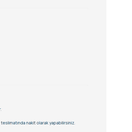
.
eslimatında nakit olarak yapabilirsiniz.