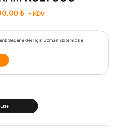
00.00
₺
+ KDV
enk Seçenekleri için Uzman Ekibimiz ile
Ekle