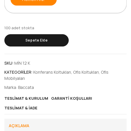
100 adet stokta
Sepete Ekle
SKU:
MİN 12 K
KATEGORILER:
Konferans Koltukları
,
Ofis Koltukları
,
Ofis
Mobilyaları
Marka:
Baccata
TESLIMAT & KURULUM
GARANTI KOŞULLARI
TESLIMAT & İADE
AÇIKLAMA