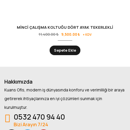
MİNCİ ÇALIŞMA KOLTUĞU DÖRT AYAK TEKERLEKLİ
11,400.00
₺
9,500.00
₺
+ KDV
Sepete Ekle
Hakkımızda
Kuans Ofis, modern iş dünyasında konforu ve verimliliği bir araya
getirerek ihtiyaçlarınıza en iyi çözümleri sunmak için
kurulmuştur.
0532 470 94 40
Bizi Arayın 7/24