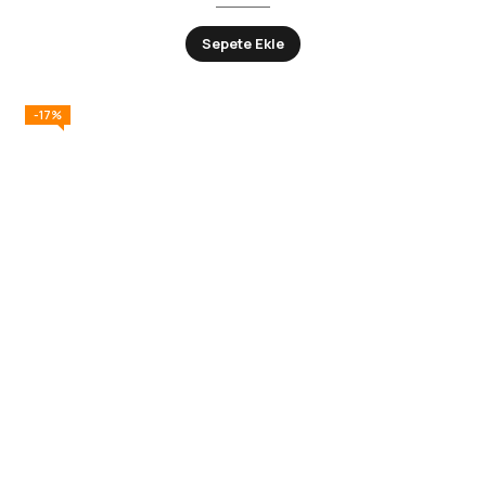
Sepete Ekle
-17%