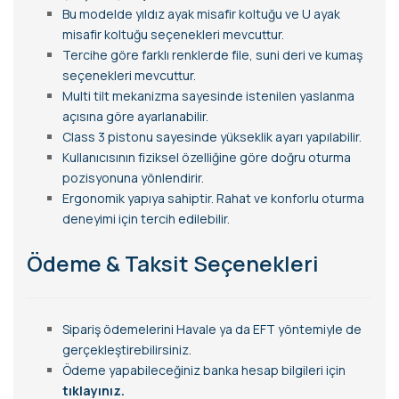
Bu modelde yıldız ayak misafir koltuğu ve U ayak
misafir koltuğu seçenekleri mevcuttur.
Tercihe göre farklı renklerde file, suni deri ve kumaş
seçenekleri mevcuttur.
Multi tilt mekanizma sayesinde istenilen yaslanma
açısına göre ayarlanabilir.
Class 3 pistonu sayesinde yükseklik ayarı yapılabilir.
Kullanıcısının fiziksel özelliğine göre doğru oturma
pozisyonuna yönlendirir.
Ergonomik yapıya sahiptir. Rahat ve konforlu oturma
deneyimi için tercih edilebilir.
Ödeme & Taksit Seçenekleri
Sipariş ödemelerini Havale ya da EFT yöntemiyle de
gerçekleştirebilirsiniz.
Ödeme yapabileceğiniz banka hesap bilgileri için
tıklayınız.