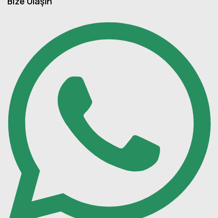
Bize Ulaşın