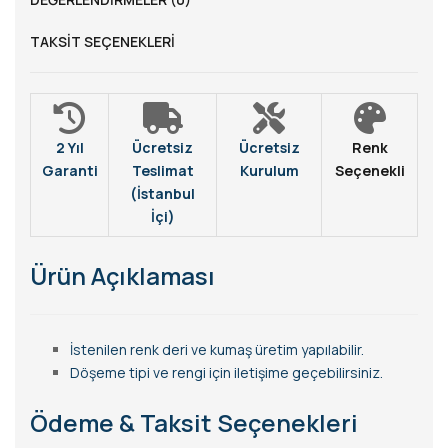
TAKSIT SEÇENEKLERI
2 Yıl
Ücretsiz
Ücretsiz
Renk
Garanti
Teslimat
Kurulum
Seçenekli
(İstanbul
İçi)
Ürün Açıklaması
İstenilen renk deri ve kumaş üretim yapılabilir.
Döşeme tipi ve rengi için iletişime geçebilirsiniz.
Ödeme & Taksit Seçenekleri