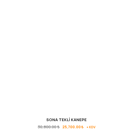
SONA TEKLİ KANEPE
30,800.00
₺
25,700.00
₺
+ KDV