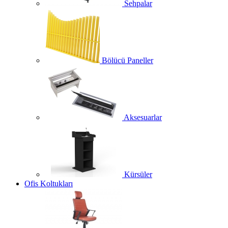
Sehpalar
Bölücü Paneller
Aksesuarlar
Kürsüler
Ofis Koltukları