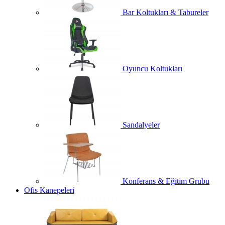
Bar Koltukları & Tabureler
Oyuncu Koltukları
Sandalyeler
Konferans & Eğitim Grubu
Ofis Kanepeleri