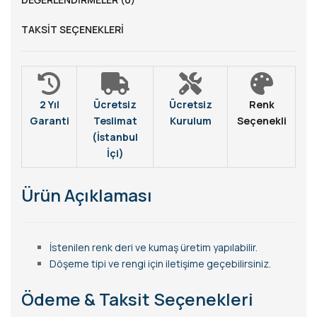
TAKSIT SEÇENEKLERI
2 Yıl
Ücretsiz
Ücretsiz
Renk
Garanti
Teslimat
Kurulum
Seçenekli
(İstanbul
İçi)
Ürün Açıklaması
İstenilen renk deri ve kumaş üretim yapılabilir.
Döşeme tipi ve rengi için iletişime geçebilirsiniz.
Ödeme & Taksit Seçenekleri