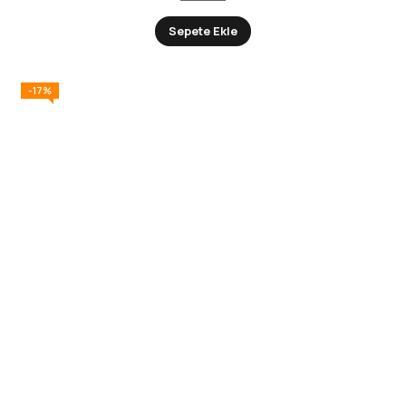
Sepete Ekle
-17%