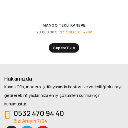
MANGO TEKLİ KANEPE
28,000.00
₺
23,300.00
₺
+ KDV
Sepete Ekle
Hakkımızda
Kuans Ofis, modern iş dünyasında konforu ve verimliliği bir araya
getirerek ihtiyaçlarınıza en iyi çözümleri sunmak için
kurulmuştur.
0532 470 94 40
Bizi Arayın 7/24