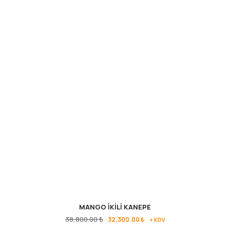
MANGO İKİLİ KANEPE
38,800.00
₺
32,300.00
₺
+ KDV