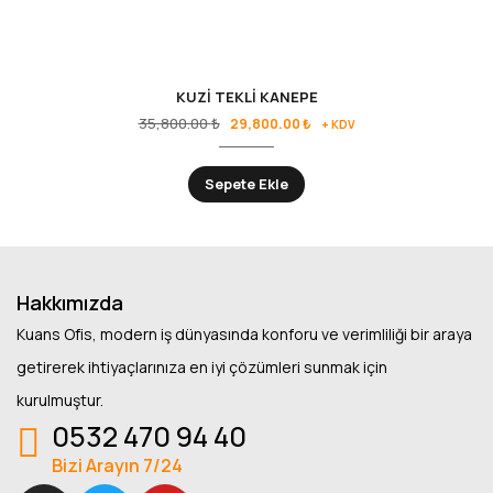
KUZİ TEKLİ KANEPE
35,800.00
₺
29,800.00
₺
+ KDV
Sepete Ekle
Hakkımızda
Kuans Ofis, modern iş dünyasında konforu ve verimliliği bir araya
getirerek ihtiyaçlarınıza en iyi çözümleri sunmak için
kurulmuştur.
0532 470 94 40
Bizi Arayın 7/24