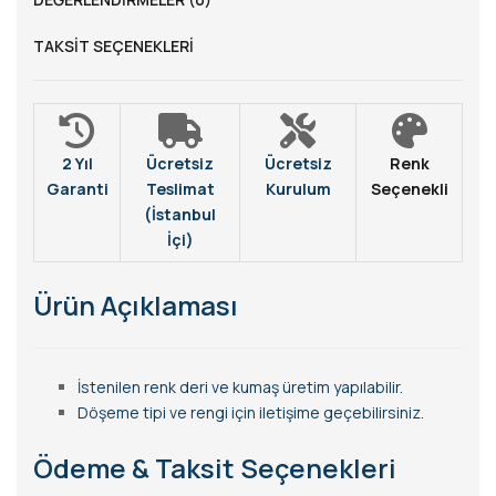
TAKSIT SEÇENEKLERI
2 Yıl
Ücretsiz
Ücretsiz
Renk
Garanti
Teslimat
Kurulum
Seçenekli
(İstanbul
İçi)
Ürün Açıklaması
İstenilen renk deri ve kumaş üretim yapılabilir.
Döşeme tipi ve rengi için iletişime geçebilirsiniz.
Ödeme & Taksit Seçenekleri