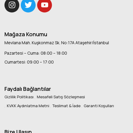
Mağaza Konumu
Mevlana Mah. Kuşkonmaz Sk. No:17A Ataşehir/İstanbul
Pazartesi – Cuma: 08:00 – 18:00
Cumartesi: 09:00 – 17:00
Faydalı Bağlantılar
Gizlilik Politikası
Mesafeli Satış Sözleşmesi
KVKK Aydınlatma Metni
Teslimat & İade
Garanti Koşulları
Bize Ulaşın