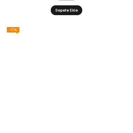
Sepete Ekle
-17%