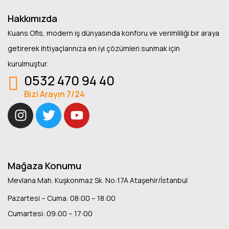
Hakkımızda
Kuans Ofis, modern iş dünyasında konforu ve verimliliği bir araya
getirerek ihtiyaçlarınıza en iyi çözümleri sunmak için
kurulmuştur.
0532 470 94 40
Bizi Arayın 7/24
Mağaza Konumu
Mevlana Mah. Kuşkonmaz Sk. No:17A Ataşehir/İstanbul
Pazartesi – Cuma: 08:00 – 18:00
Cumartesi: 09:00 – 17:00