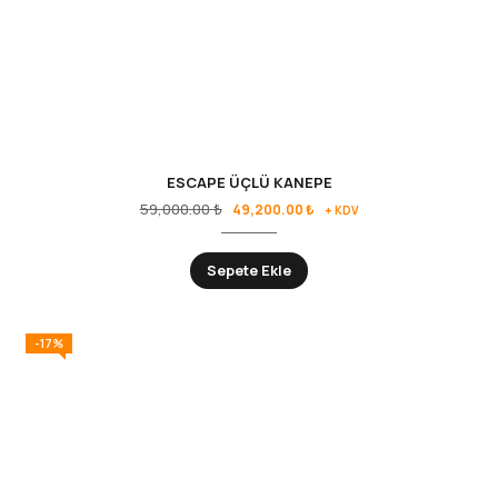
ESCAPE ÜÇLÜ KANEPE
59,000.00
₺
49,200.00
₺
+ KDV
Sepete Ekle
-17%