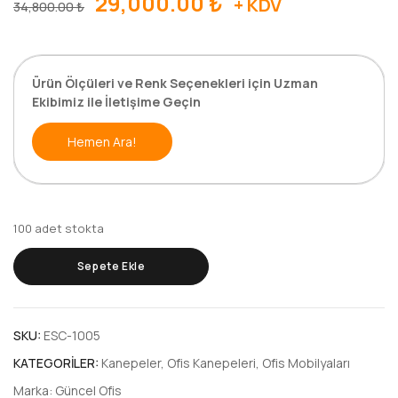
29,000.00
₺
+ KDV
34,800.00
₺
Ürün Ölçüleri ve Renk Seçenekleri için Uzman
Ekibimiz ile İletişime Geçin
Hemen Ara!
100 adet stokta
Sepete Ekle
SKU:
ESC-1005
KATEGORILER:
Kanepeler
,
Ofis Kanepeleri
,
Ofis Mobilyaları
Marka:
Güncel Ofis