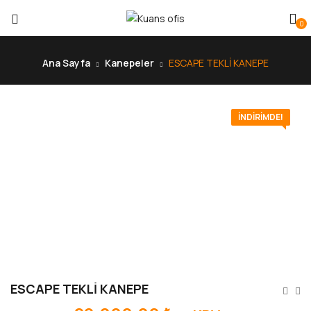
0
Ana Sayfa
Kanepeler
ESCAPE TEKLİ KANEPE
İNDIRIMDE!
ESCAPE TEKLİ KANEPE