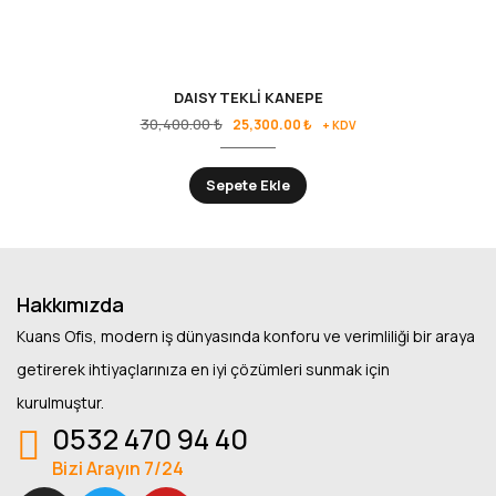
DAISY TEKLİ KANEPE
30,400.00
₺
25,300.00
₺
+ KDV
Sepete Ekle
Hakkımızda
Kuans Ofis, modern iş dünyasında konforu ve verimliliği bir araya
getirerek ihtiyaçlarınıza en iyi çözümleri sunmak için
kurulmuştur.
0532 470 94 40
Bizi Arayın 7/24