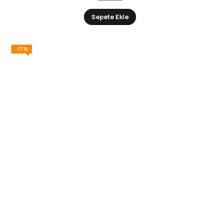
Sepete Ekle
-17%