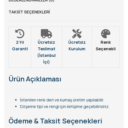
TAKSIT SEÇENEKLERI
2 Yıl
Ücretsiz
Ücretsiz
Renk
Garanti
Teslimat
Kurulum
Seçenekli
(İstanbul
İçi)
Ürün Açıklaması
İstenilen renk deri ve kumaş üretim yapılabilir.
Döşeme tipi ve rengi için iletişime geçebilirsiniz.
Ödeme & Taksit Seçenekleri