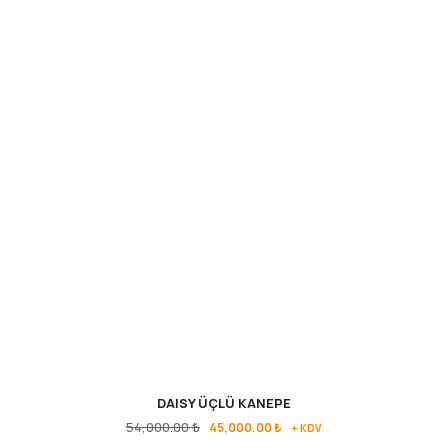
DAISY ÜÇLÜ KANEPE
54,000.00
₺
45,000.00
₺
+ KDV