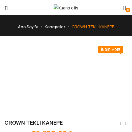
0
Ana Sayfa
Kanepeler
CROWN TEKLİ KANEPE
İNDIRIMDE!
CROWN TEKLİ KANEPE