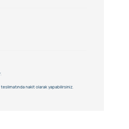
.
eslimatında nakit olarak yapabilirsiniz.