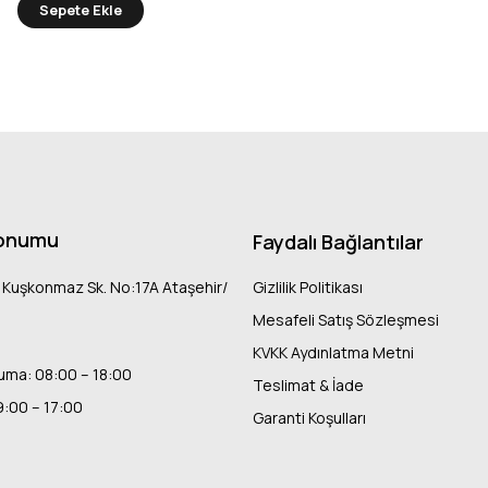
Sepete Ekle
onumu
Faydalı Bağlantılar
 Kuşkonmaz Sk. No:17A Ataşehir/
Gizlilik Politikası
Mesafeli Satış Sözleşmesi
KVKK Aydınlatma Metni
uma: 08:00 – 18:00
Teslimat & İade
9:00 – 17:00
Garanti Koşulları