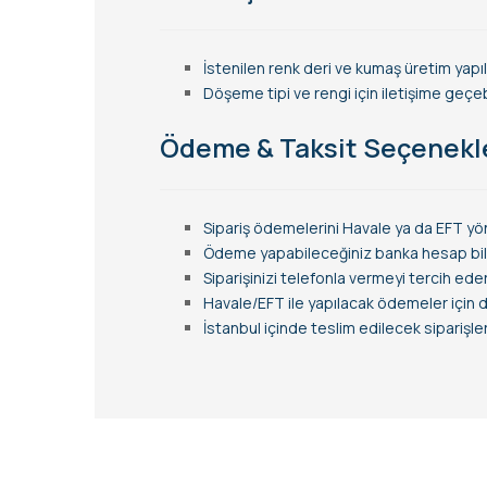
İstenilen renk deri ve kumaş üretim yapıla
Döşeme tipi ve rengi için iletişime geçebi
Ödeme & Taksit Seçenekl
Sipariş ödemelerini Havale ya da EFT yön
Ödeme yapabileceğiniz banka hesap bilgi
Siparişinizi telefonla vermeyi tercih ede
Havale/EFT ile yapılacak ödemeler için de 
İstanbul içinde teslim edilecek siparişl