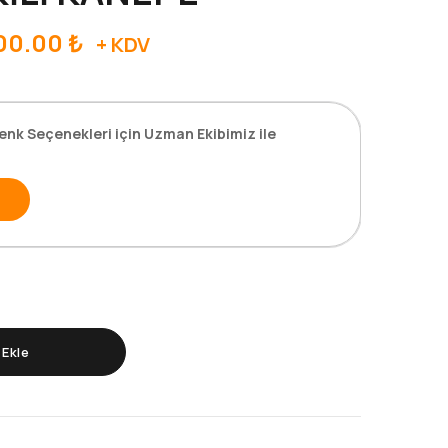
00.00
₺
+ KDV
enk Seçenekleri için Uzman Ekibimiz ile
Ekle