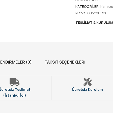
KATEGORILER:
Kanepe
Marka:
Güncel Ofis
TESLIMAT & KURULU
ENDIRMELER (0)
TAKSIT SEÇENEKLERI
Ücretsiz Teslimat
Ücretsiz Kurulum
(İstanbul İçi)