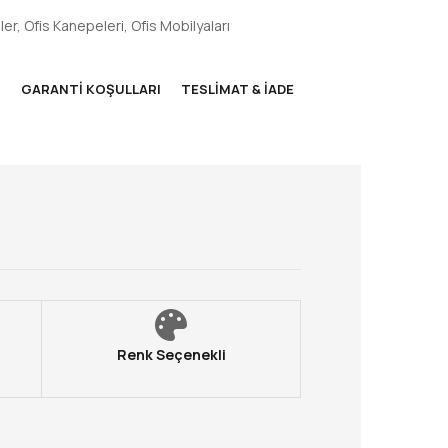
ler
,
Ofis Kanepeleri
,
Ofis Mobilyaları
M
GARANTI KOŞULLARI
TESLIMAT & İADE
Renk Seçenekli