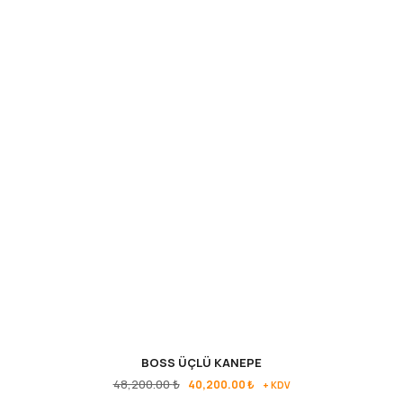
BOSS ÜÇLÜ KANEPE
48,200.00
₺
40,200.00
₺
+ KDV