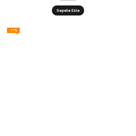
Sepete Ekle
-17%