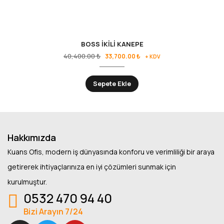
BOSS İKİLİ KANEPE
40,400.00
₺
33,700.00
₺
+ KDV
Sepete Ekle
Hakkımızda
Kuans Ofis, modern iş dünyasında konforu ve verimliliği bir araya
getirerek ihtiyaçlarınıza en iyi çözümleri sunmak için
kurulmuştur.
0532 470 94 40
Bizi Arayın 7/24