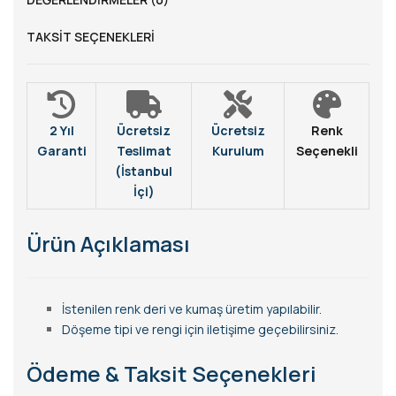
TAKSIT SEÇENEKLERI
2 Yıl
Ücretsiz
Ücretsiz
Renk
Garanti
Teslimat
Kurulum
Seçenekli
(İstanbul
İçi)
Ürün Açıklaması
İstenilen renk deri ve kumaş üretim yapılabilir.
Döşeme tipi ve rengi için iletişime geçebilirsiniz.
Ödeme & Taksit Seçenekleri