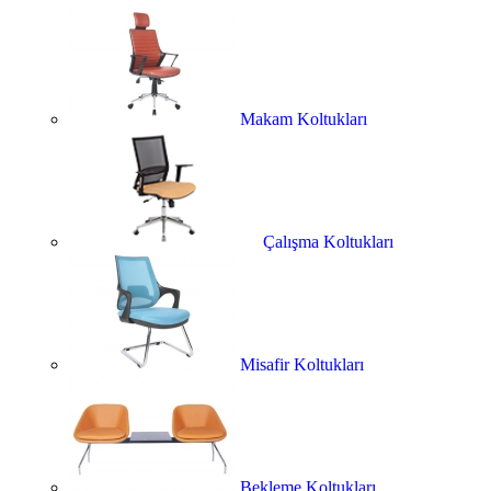
Makam Koltukları
Çalışma Koltukları
Misafir Koltukları
Bekleme Koltukları