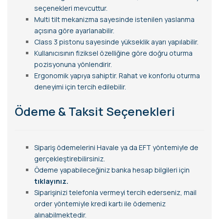
seçenekleri mevcuttur.
Multi tilt mekanizma sayesinde istenilen yaslanma
açısına göre ayarlanabilir.
Class 3 pistonu sayesinde yükseklik ayarı yapılabilir.
Kullanıcısının fiziksel özelliğine göre doğru oturma
pozisyonuna yönlendirir.
Ergonomik yapıya sahiptir. Rahat ve konforlu oturma
deneyimi için tercih edilebilir.
Ödeme & Taksit Seçenekleri
Sipariş ödemelerini Havale ya da EFT yöntemiyle de
gerçekleştirebilirsiniz.
Ödeme yapabileceğiniz banka hesap bilgileri için
tıklayınız.
Siparişinizi telefonla vermeyi tercih ederseniz, mail
order yöntemiyle kredi kartı ile ödemeniz
alınabilmektedir.