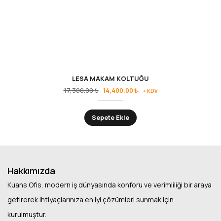
LESA MAKAM KOLTUĞU
17,300.00
₺
14,400.00
₺
+ KDV
Sepete Ekle
Hakkımızda
Kuans Ofis, modern iş dünyasında konforu ve verimliliği bir araya
getirerek ihtiyaçlarınıza en iyi çözümleri sunmak için
kurulmuştur.