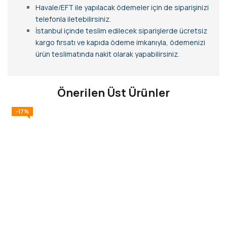
Havale/EFT ile yapılacak ödemeler için de siparişinizi
telefonla iletebilirsiniz.
İstanbul içinde teslim edilecek siparişlerde ücretsiz
kargo fırsatı ve kapıda ödeme imkanıyla, ödemenizi
ürün teslimatında nakit olarak yapabilirsiniz.
Önerilen Üst Ürünler
-17%