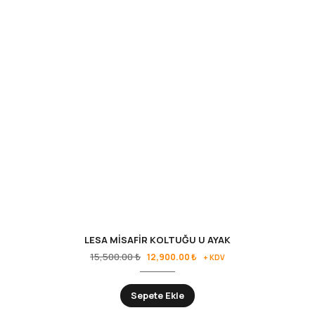
LESA MİSAFİR KOLTUĞU U AYAK
15,500.00
₺
12,900.00
₺
+ KDV
Sepete Ekle