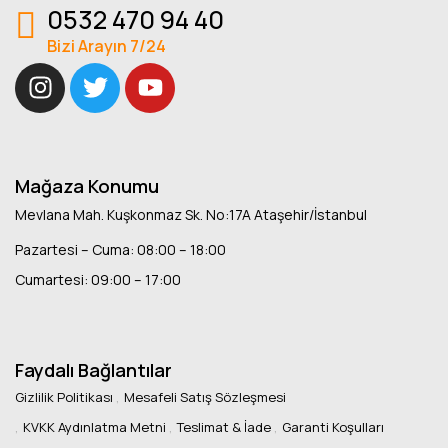
0532 470 94 40
Bizi Arayın 7/24
Mağaza Konumu
Mevlana Mah. Kuşkonmaz Sk. No:17A Ataşehir/İstanbul
Pazartesi – Cuma: 08:00 – 18:00
Cumartesi: 09:00 – 17:00
Faydalı Bağlantılar
Gizlilik Politikası
Mesafeli Satış Sözleşmesi
KVKK Aydınlatma Metni
Teslimat & İade
Garanti Koşulları