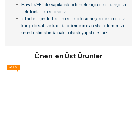
Havale/EFT ile yapılacak ödemeler için de siparişinizi
telefonla iletebilirsiniz.
İstanbul içinde teslim edilecek siparişlerde ücretsiz
kargo fırsatı ve kapıda ödeme imkanıyla, ödemenizi
ürün teslimatında nakit olarak yapabilirsiniz.
Önerilen Üst Ürünler
-17%