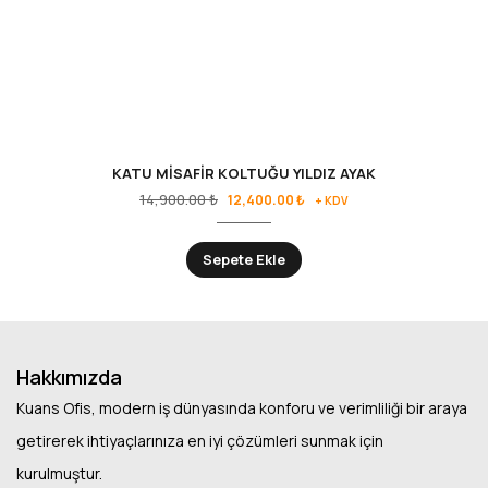
KATU MİSAFİR KOLTUĞU YILDIZ AYAK
14,900.00
₺
12,400.00
₺
+ KDV
Sepete Ekle
Hakkımızda
Kuans Ofis, modern iş dünyasında konforu ve verimliliği bir araya
getirerek ihtiyaçlarınıza en iyi çözümleri sunmak için
kurulmuştur.