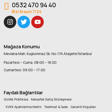
0532 470 94 40
Bizi Arayın 7/24
Mağaza Konumu
Mevlana Mah. Kuşkonmaz Sk. No:17A Ataşehir/İstanbul
Pazartesi – Cuma: 08:00 – 18:00
Cumartesi: 09:00 – 17:00
Faydalı Bağlantılar
Gizlilik Politikası
Mesafeli Satış Sözleşmesi
KVKK Aydınlatma Metni
Teslimat & İade
Garanti Koşulları