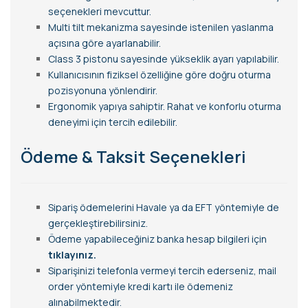
seçenekleri mevcuttur.
Multi tilt mekanizma sayesinde istenilen yaslanma
açısına göre ayarlanabilir.
Class 3 pistonu sayesinde yükseklik ayarı yapılabilir.
Kullanıcısının fiziksel özelliğine göre doğru oturma
pozisyonuna yönlendirir.
Ergonomik yapıya sahiptir. Rahat ve konforlu oturma
deneyimi için tercih edilebilir.
Ödeme & Taksit Seçenekleri
Sipariş ödemelerini Havale ya da EFT yöntemiyle de
gerçekleştirebilirsiniz.
Ödeme yapabileceğiniz banka hesap bilgileri için
tıklayınız.
Siparişinizi telefonla vermeyi tercih ederseniz, mail
order yöntemiyle kredi kartı ile ödemeniz
alınabilmektedir.