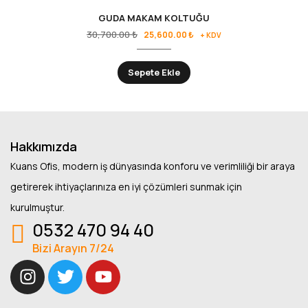
GUDA MAKAM KOLTUĞU
30,700.00
₺
25,600.00
₺
+ KDV
Sepete Ekle
Hakkımızda
Kuans Ofis, modern iş dünyasında konforu ve verimliliği bir araya
getirerek ihtiyaçlarınıza en iyi çözümleri sunmak için
kurulmuştur.
0532 470 94 40
Bizi Arayın 7/24