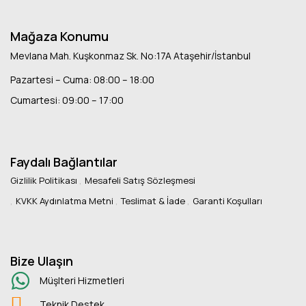
Mağaza Konumu
Mevlana Mah. Kuşkonmaz Sk. No:17A Ataşehir/İstanbul
Pazartesi – Cuma: 08:00 – 18:00
Cumartesi: 09:00 – 17:00
Faydalı Bağlantılar
Gizlilik Politikası
Mesafeli Satış Sözleşmesi
KVKK Aydınlatma Metni
Teslimat & İade
Garanti Koşulları
Bize Ulaşın
Müşlteri Hizmetleri
Teknik Destek