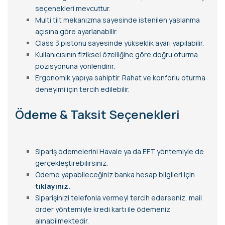
seçenekleri mevcuttur.
Multi tilt mekanizma sayesinde istenilen yaslanma
açısına göre ayarlanabilir.
Class 3 pistonu sayesinde yükseklik ayarı yapılabilir.
Kullanıcısının fiziksel özelliğine göre doğru oturma
pozisyonuna yönlendirir.
Ergonomik yapıya sahiptir. Rahat ve konforlu oturma
deneyimi için tercih edilebilir.
Ödeme & Taksit Seçenekleri
Sipariş ödemelerini Havale ya da EFT yöntemiyle de
gerçekleştirebilirsiniz.
Ödeme yapabileceğiniz banka hesap bilgileri için
tıklayınız.
Siparişinizi telefonla vermeyi tercih ederseniz, mail
order yöntemiyle kredi kartı ile ödemeniz
alınabilmektedir.