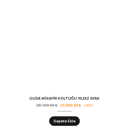
GUDA MİSAFİR KOLTUĞU YILDIZ AYAK
28,700.00
₺
23,900.00
₺
+ KDV
Sepete Ekle