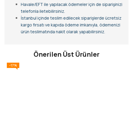
Havale/EFT ile yapılacak ödemeler için de siparişinizi
telefonla iletebilirsiniz.
İstanbul içinde teslim edilecek siparişlerde ücretsiz
kargo fırsatı ve kapıda ödeme imkanıyla, ödemenizi
ürün teslimatında nakit olarak yapabilirsiniz.
Önerilen Üst Ürünler
-17%