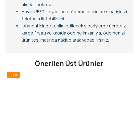
alınabilmektedir.
Havale/EFT ile yapılacak ödemeler için de siparişinizi
telefonla iletebilirsiniz.
İstanbul içinde teslim edilecek siparişlerde ücretsiz
kargo fırsatı ve kapıda ödeme imkanıyla, ödemenizi
ürün teslimatında nakit olarak yapabilirsiniz.
Önerilen Üst Ürünler
-17%