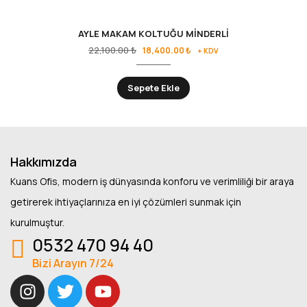
AYLE MAKAM KOLTUĞU MİNDERLİ
22,100.00
₺
18,400.00
₺
+ KDV
Sepete Ekle
Hakkımızda
Kuans Ofis, modern iş dünyasında konforu ve verimliliği bir araya
getirerek ihtiyaçlarınıza en iyi çözümleri sunmak için
kurulmuştur.
0532 470 94 40
Bizi Arayın 7/24