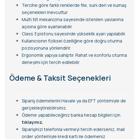
Tercihe göre farklı renklerde file, suni deri ve kumaş
seçenekleri mevcuttur.
Multi tilt mekanizma sayesinde istenilen yaslanma
açısına göre ayarlanabilir.
Class 3 pistonu sayesinde yükseklik ayarı yapılabilir.
Kullanıcısının fiziksel özelliğine göre doğru oturma
pozisyonuna yönlendirir.
Ergonomik yapıya sahiptir. Rahat ve konforlu oturma
deneyimi için tercih edilebilir.
Ödeme & Taksit Seçenekleri
Sipariş ödemelerini Havale ya da EFT yöntemiyle de
gerçekleştirebilirsiniz.
Ödeme yapabileceğiniz banka hesap bilgileri için
tıklayınız.
Siparişinizi telefonla vermeyi tercih ederseniz, mail
order yöntemiyle kredi kartı ile ödemeniz