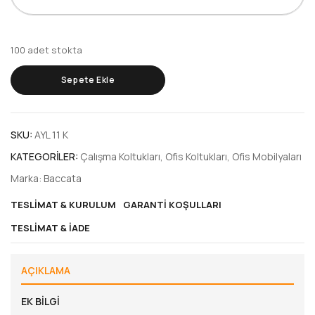
100 adet stokta
Sepete Ekle
SKU:
AYL 11 K
KATEGORILER:
Çalışma Koltukları
,
Ofis Koltukları
,
Ofis Mobilyaları
Marka:
Baccata
TESLIMAT & KURULUM
GARANTI KOŞULLARI
TESLIMAT & İADE
AÇIKLAMA
EK BILGI