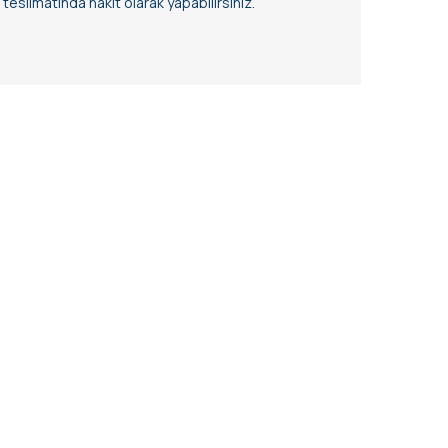
eslimatında nakit olarak yapabilirsiniz.