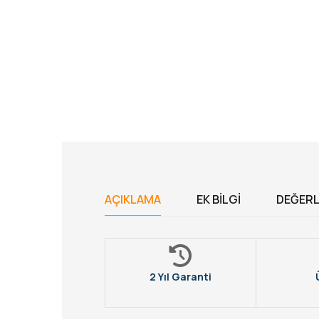
AÇIKLAMA
EK BILGI
DEĞERL
2 Yıl Garanti