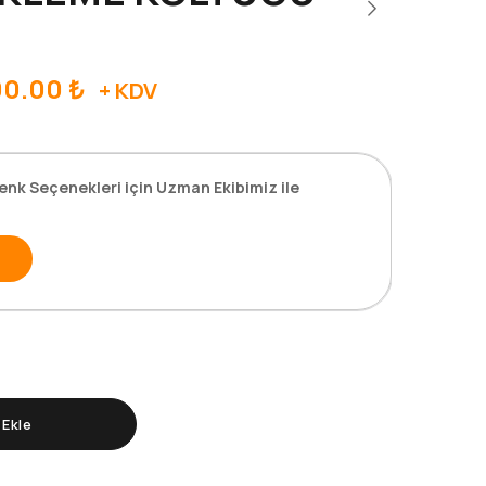
00.00
₺
+ KDV
enk Seçenekleri için Uzman Ekibimiz ile
Ekle