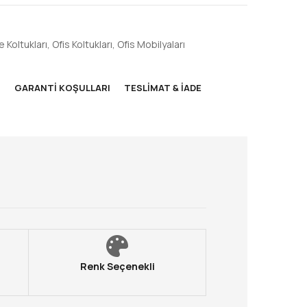
 Koltukları
,
Ofis Koltukları
,
Ofis Mobilyaları
M
GARANTI KOŞULLARI
TESLIMAT & İADE
Renk Seçenekli