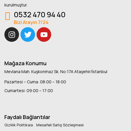
kurulmuştur.
0532 470 94 40
Bizi Arayın 7/24
Mağaza Konumu
Mevlana Mah. Kuşkonmaz Sk. No:17A Ataşehir/İstanbul
Pazartesi – Cuma: 08:00 – 18:00
Cumartesi: 09:00 – 17:00
Faydalı Bağlantılar
Gizlilik Politikası
Mesafeli Satış Sözleşmesi